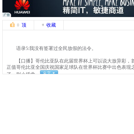
顶
收藏
0
语录5:我没有签署过全民放假的法令。
【口播】哥伦比亚队在此届世界杯上可以说大放异彩，首
正值哥伦比亚全国庆祝国家足球队在世界杯比赛中出色表现
了一则小插曲。
关键词：中新播报 一周语录
分类名称：
中新播报
2014世界杯
标签：