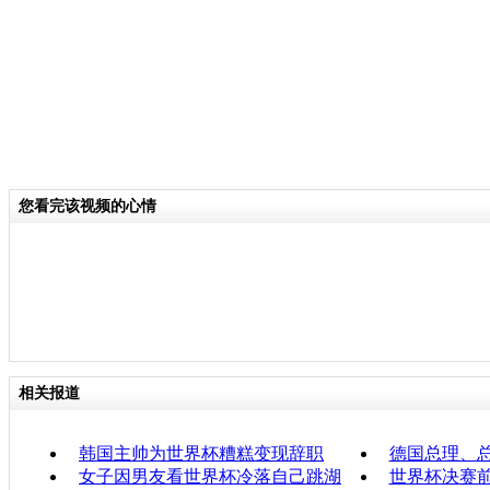
您看完该视频的心情
相关报道
韩国主帅为世界杯糟糕变现辞职
德国总理、
女子因男友看世界杯冷落自己跳湖
世界杯决赛前