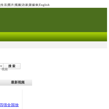
|
生活
|
图片
|
视频
|
访谈
|
新媒体
|
English
搜 索
视频
最新视频
四强全国放