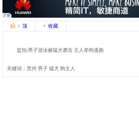
顶
收藏
0
监拍:男子游泳被猛犬袭击 主人牵狗逃跑
关键词：贵州 男子 猛犬 狗主人
分类名称：
热点新闻