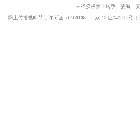
未经授权禁止转载、摘编、
[
网上传播视听节目许可证（0106168）
] [
京ICP证040655号
] 