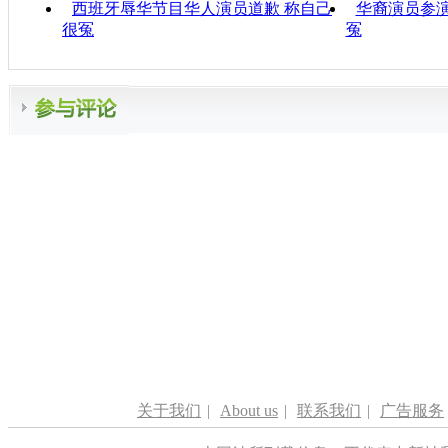
西班牙辱华节目华人演员道歉 称自己
华裔演员参演
很冤
冤
关于我们
|
About us
|
联系我们
|
广告服务