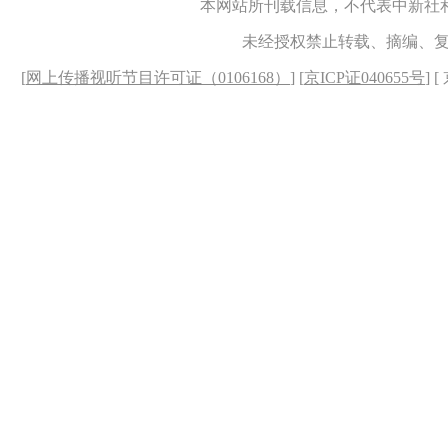
本网站所刊载信息，不代表中新社
未经授权禁止转载、摘编、
[
网上传播视听节目许可证（0106168）
] [
京ICP证040655号
] 