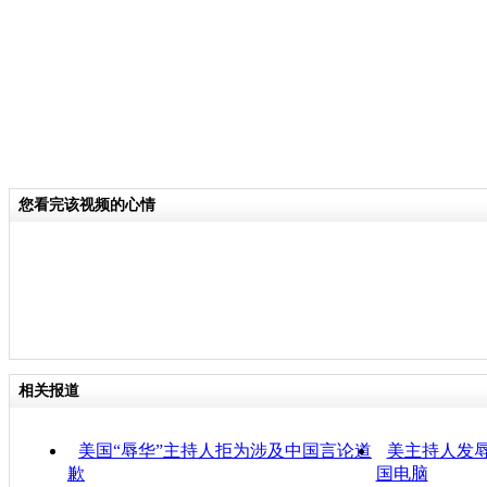
您看完该视频的心情
相关报道
美国“辱华”主持人拒为涉及中国言论道
美主持人发
歉
国电脑