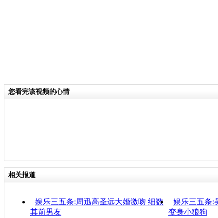
您看完该视频的心情
相关报道
娱乐三五条:周迅高圣远大婚激吻 细数
娱乐三五条:
其前男友
变身小狼狗