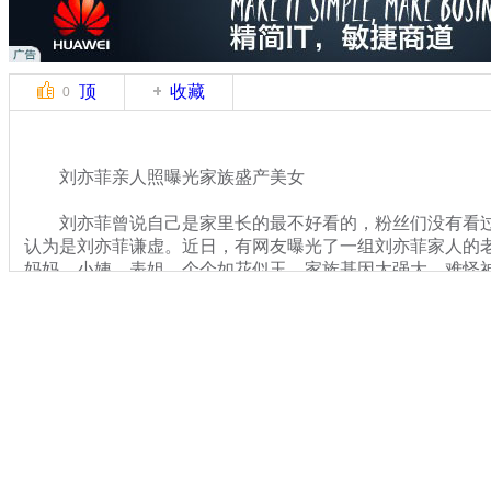
顶
收藏
0
刘亦菲亲人照曝光家族盛产美女
刘亦菲曾说自己是家里长的最不好看的，粉丝们没有看过
认为是刘亦菲谦虚。近日，有网友曝光了一组刘亦菲家人的
妈妈、小姨、表姐，个个如花似玉，家族基因太强大，难怪
关键词：中新网事 娱乐三五条
分类名称：
中新网事
美女
标签：