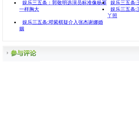
娱乐三五条：郭敬明选演员标准像杨幂
娱乐三五条:
一样胸大
娱乐三五条:
丫照
娱乐三五条:邓紫棋疑介入张杰谢娜婚
姻