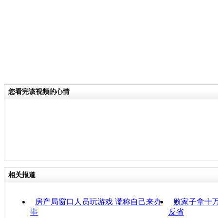
您看完该视频的心情
相关报道
房产局窗口人员玩游戏 谎称自己来办
败家子拿十万
事
反省