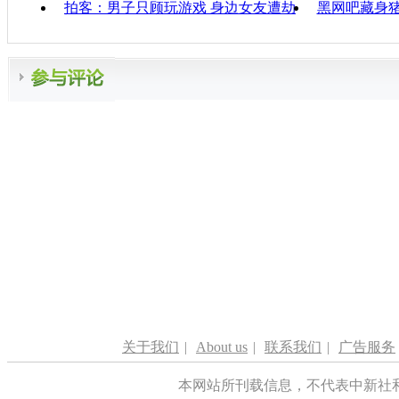
拍客：男子只顾玩游戏 身边女友遭劫
黑网吧藏身猪
关于我们
|
About us
|
联系我们
|
广告服务
本网站所刊载信息，不代表中新社