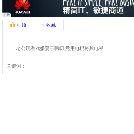
顶
收藏
0
老公玩游戏嫌妻子唠叨 竟用电棍将其电晕
关键词：
分类名称：
热点新闻