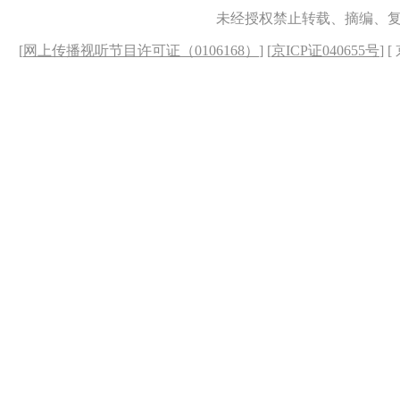
未经授权禁止转载、摘编、
[
网上传播视听节目许可证（0106168）
] [
京ICP证040655号
] 