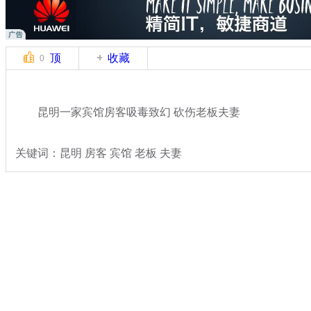
顶
收藏
0
昆明一家宾馆房客吸毒致幻 砍伤老板夫妻
关键词：昆明 房客 宾馆 老板 夫妻
分类名称：
热点新闻