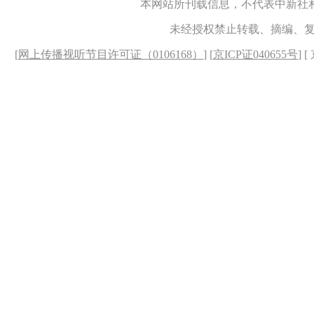
本网站所刊载信息，不代表中新社
未经授权禁止转载、摘编、
[
网上传播视听节目许可证（0106168）
] [
京ICP证040655号
] 