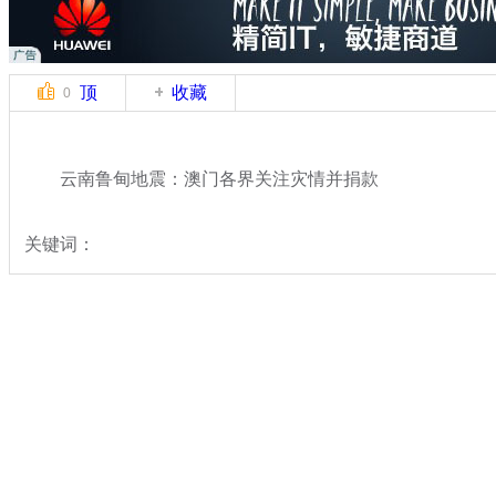
顶
收藏
0
云南鲁甸地震：澳门各界关注灾情并捐款
关键词：
分类名称：
热点新闻
云南鲁甸县发生6.5级地震
标签：
专题：
云南鲁甸6.5级地震