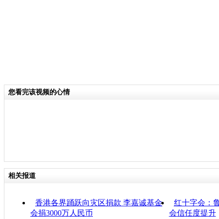
您看完该视频的心情
相关报道
香港各界踊跃向灾区捐款 李嘉诚基金
红十字会：鲁
会捐3000万人民币
会信任度提升