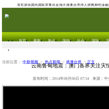
首页
|
滚动
|
国内
|
国际
|
军事
|
社会
|
地方
|
港澳
|
台湾
|
华人
|
侨网
|
财经
|
金融
|
首页
最新
热点
国内
社会
国际
东北亚电视网
当前位置：
中新视频
>
热点新闻
>
港澳台侨
>
正文
云南鲁甸地震：澳门各界关注灾
发布时间：2014年08月06日 07:54
来源：中