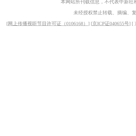
本网站所刊载信息，不代表中新社
未经授权禁止转载、摘编、
[
网上传播视听节目许可证（0106168）
] [
京ICP证040655号
] 