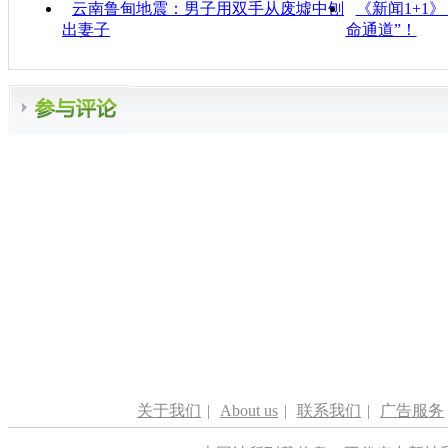
云南鲁甸地震：男子用双手从废墟中刨
《新闻1+1
出妻子
命通道”！
关于我们
|
About us
|
联系我们
|
广告服务