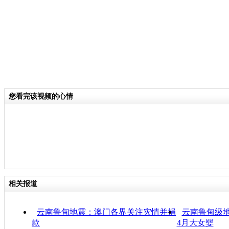
您看完该视频的心情
相关报道
云南鲁甸地震：澳门各界关注灾情并捐
云南鲁甸级地
款
4月大女婴