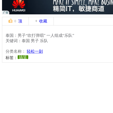
顶
收藏
0
泰国：男子“吹打弹唱” 一人组成“乐队”
关键词：泰国 男子 乐队
分类名称：
轻松一刻
搞笑
标签：