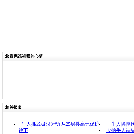
您看完该视频的心情
相关报道
牛人挑战极限运动 从25层楼高无保护
一牛人操控拖
跳下
实拍牛人街头