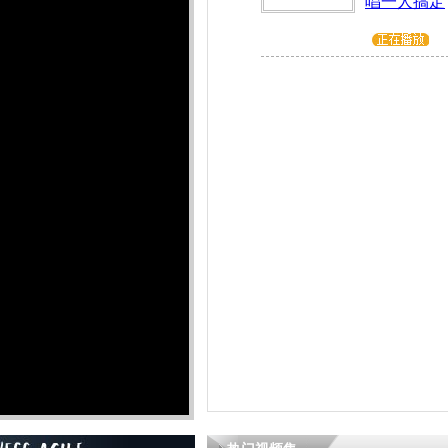
唱一人搞定