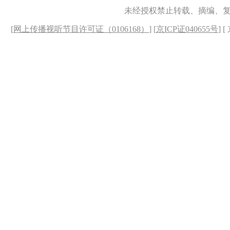
未经授权禁止转载、摘编、
[
网上传播视听节目许可证（0106168）
] [
京ICP证040655号
] 