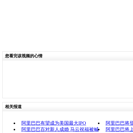
您看完该视频的心情
相关报道
阿里巴巴有望成为美国最大IPO
阿里巴巴将
阿里巴巴百对新人成婚 马云祝福被喊
阿里巴巴将上