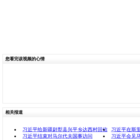
您看完该视频的心情
相关报道
习近平给新疆尉犁县兴平乡达西村回信
习近平在斯
习近平结束对马尔代夫国事访问
习近平会见