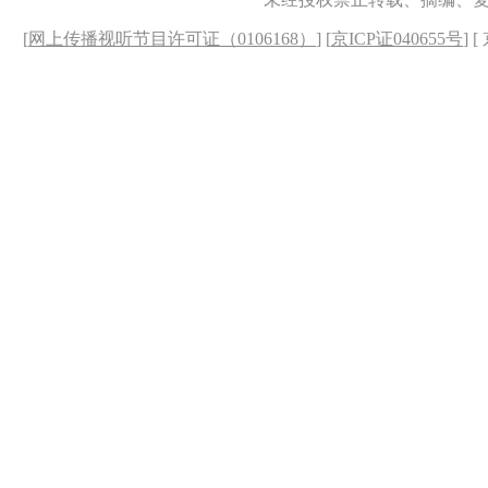
[
网上传播视听节目许可证（0106168）
] [
京ICP证040655号
] 