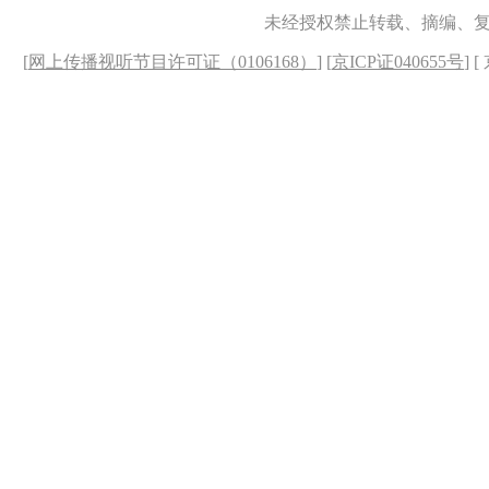
未经授权禁止转载、摘编、
[
网上传播视听节目许可证（0106168）
] [
京ICP证040655号
] 