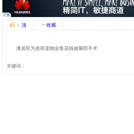
顶
收藏
0
澳居民为患癌宠物金鱼花钱做脑部手术
关键词：
分类名称：
轻松一刻
动物世界
奇闻
标签：