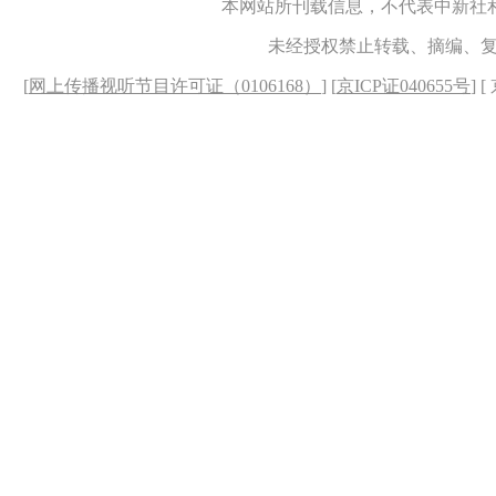
本网站所刊载信息，不代表中新社
未经授权禁止转载、摘编、
[
网上传播视听节目许可证（0106168）
] [
京ICP证040655号
] 