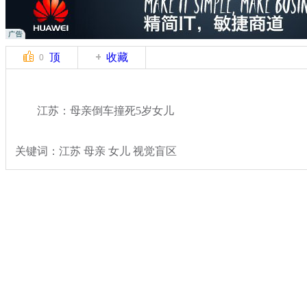
顶
收藏
0
江苏：母亲倒车撞死5岁女儿
关键词：江苏 母亲 女儿 视觉盲区
分类名称：
热点新闻