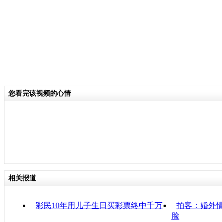
您看完该视频的心情
相关报道
彩民10年用儿子生日买彩票终中千万
拍客：婚外情
脸