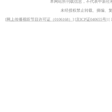
本网站所刊载信息，不代表中新社
未经授权禁止转载、摘编、
[
网上传播视听节目许可证（0106168）
] [
京ICP证040655号
] 