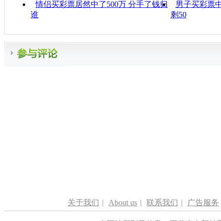
情侣买彩票居然中了500万 分手了钱归
男子买彩票中
谁
剩50
关于我们
|
About us
|
联系我们
|
广告服务