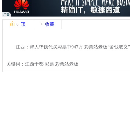
顶
收藏
0
江西：帮人垫钱代买彩票中947万 彩票站老板“舍钱取义”
关键词：江西于都 彩票 彩票站老板
分类名称：
热点新闻