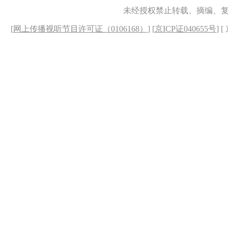
未经授权禁止转载、摘编、
[
网上传播视听节目许可证（0106168）
] [
京ICP证040655号
] 