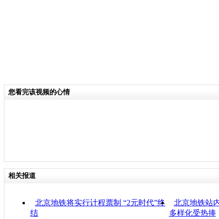
您看完该视频的心情
相关报道
北京地铁将实行计程票制 “2元时代”终
北京地铁站内
结
多样化受热捧