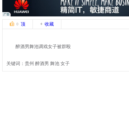
顶
收藏
0
醉酒男舞池调戏女子被群殴
关键词：贵州 醉酒男 舞池 女子
分类名称：
社会