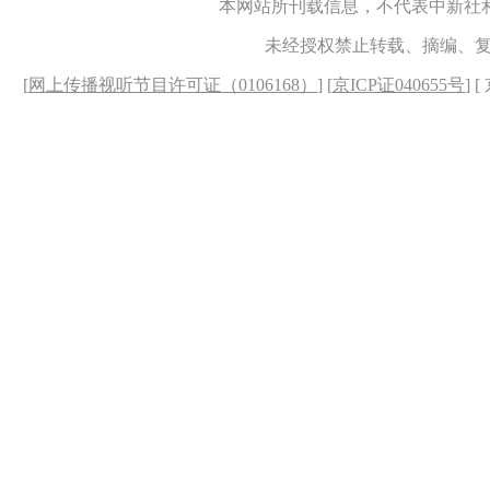
本网站所刊载信息，不代表中新社
未经授权禁止转载、摘编、
[
网上传播视听节目许可证（0106168）
] [
京ICP证040655号
] 