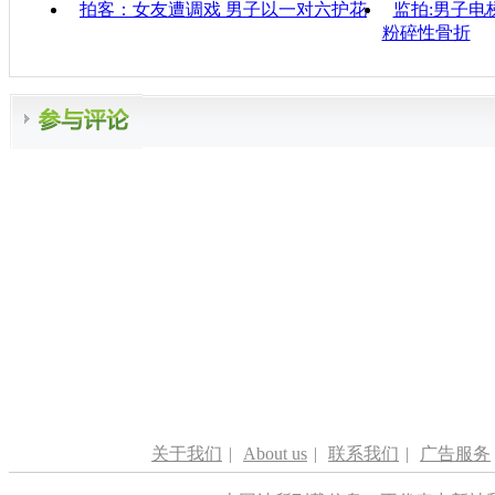
拍客：女友遭调戏 男子以一对六护花
监拍:男子电
粉碎性骨折
关于我们
|
About us
|
联系我们
|
广告服务