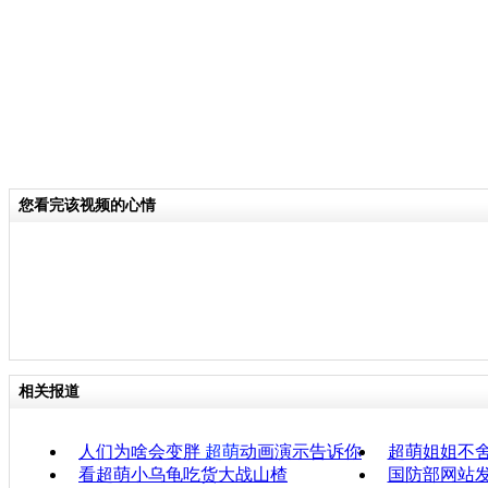
您看完该视频的心情
相关报道
人们为啥会变胖
超萌
动画演示告诉你
超萌姐姐不
看超萌小乌龟吃货大战山楂
国防部网站发