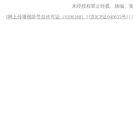
未经授权禁止转载、摘编、
[
网上传播视听节目许可证（0106168）
] [
京ICP证040655号
] 