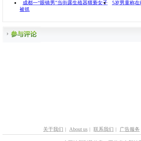
成都一“眼镜男”当街露生殖器猥亵女子
5岁男童称
被抓
关于我们
|
About us
|
联系我们
|
广告服务