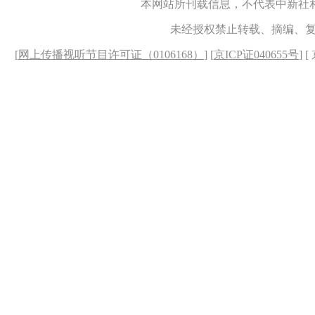
本网站所刊载信息，不代表中新社
未经授权禁止转载、摘编、
[
网上传播视听节目许可证（0106168）
] [
京ICP证040655号
] 