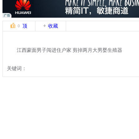
顶
收藏
0
江西蒙面男子闯进住户家 剪掉两月大男婴生殖器
关键词：
分类名称：
社会