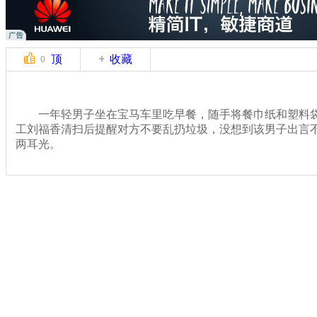
顶
收藏
0
一年轻男子坐在宝马车里吃早餐，随手将餐巾纸和塑料袋
工刘福香清扫后提醒对方不要乱扔垃圾，没想到该男子出言
两耳光。
关键词：男子 早餐 垃圾 环卫工
分类名称：
社会