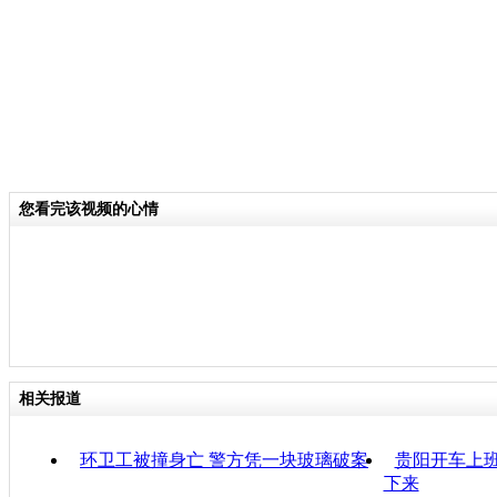
您看完该视频的心情
相关报道
环卫工被撞身亡 警方凭一块玻璃破案
贵阳开车上班
下来