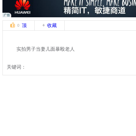
顶
收藏
0
实拍男子当妻儿面暴殴老人
关键词：
分类名称：
中新拍客