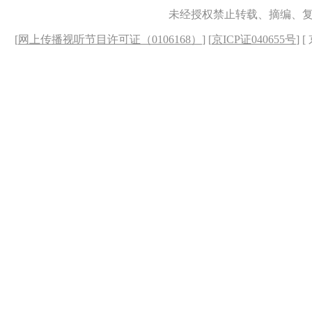
未经授权禁止转载、摘编、
[
网上传播视听节目许可证（0106168）
] [
京ICP证040655号
] 