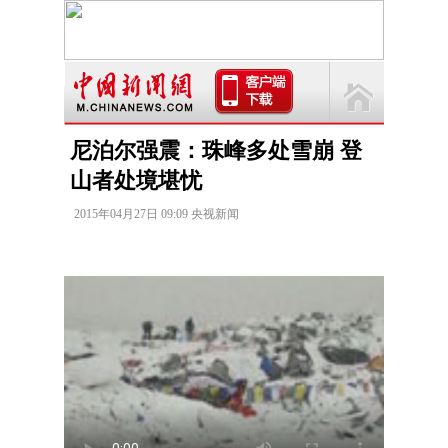
尼泊尔强震：珠峰多处雪崩 登
山者处境堪忧
2015年04月27日 09:09 央视新闻