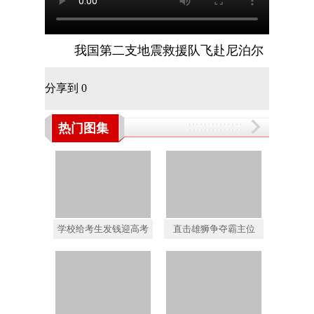
我国第二支地震救援队飞赴尼泊尔
分享到
0
热门图集
学校给考生发钱迎高考
直击雄狮争夺霸主位