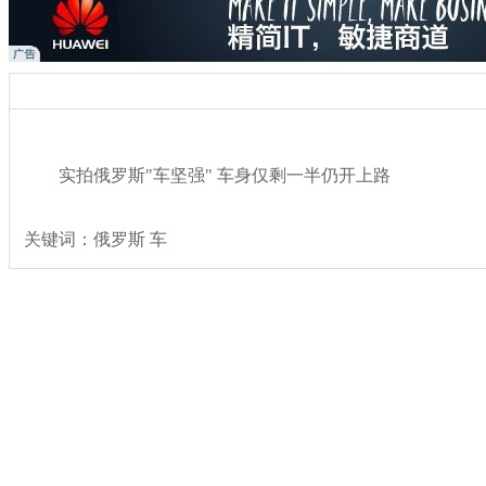
实拍俄罗斯"车坚强" 车身仅剩一半仍开上路
关键词：俄罗斯 车
分类名称：
热点新闻
搞笑
奇闻
标签：