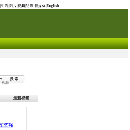
|
生活
|
图片
|
视频
|
访谈
|
新媒体
|
English
搜 索
视频
最新视频
车坚强