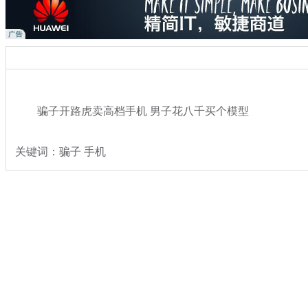
骗子开路虎卖高档手机 男子花八千买个模型
关键词：骗子 手机
分类名称：
热点新闻
奇闻
标签：