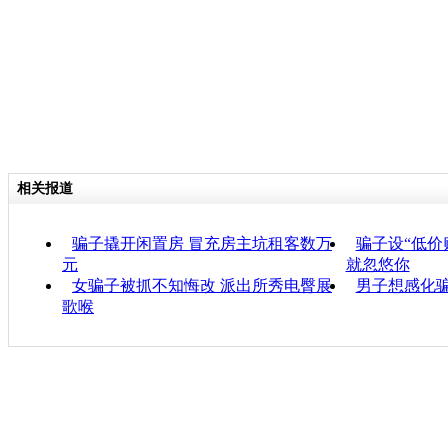
相关报道
骗子撬开闲置房 冒充房主坑租客数万
骗子设“低价
元
就忽悠你
女骗子被抓不知悔改 派出所秀电臀展
男子想感化骗
歌喉