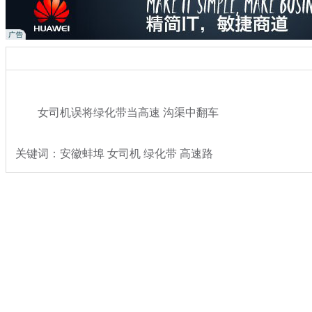
女司机误将绿化带当高速 沟渠中翻车
关键词：安徽蚌埠 女司机 绿化带 高速路
分类名称：
热点新闻