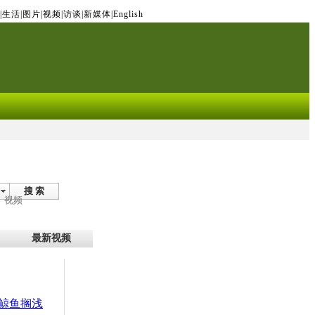
|
生活
|
图片
|
视频
|
访谈
|
新媒体
|
English
搜 索
视频
最新视频
头鲸鱼搁浅