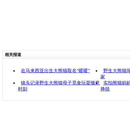
相关报道
在马来西亚出生大熊猫取名“暖暖”
野生大熊猫闯
家
镜头记录野生大熊猫母子觅食玩耍惬意
实拍熊猫妈妈
时刻
挣脱