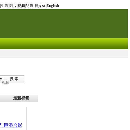
|
生活
|
图片
|
视频
|
访谈
|
新媒体
|
English
搜 索
视频
最新视频
与巨浪合影