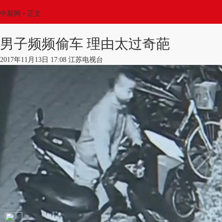
中新网
•
正文
男子频频偷车 理由太过奇葩
2017年11月13日 17:08 江苏电视台