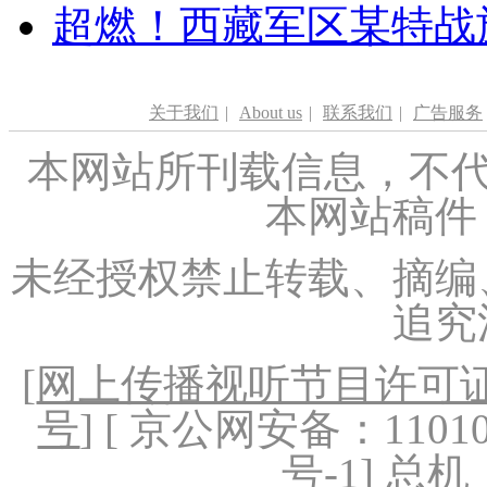
超燃！西藏军区某特战
关于我们
|
About us
|
联系我们
|
广告服务
本网站所刊载信息，不代
本网站稿件
未经授权禁止转载、摘编
追究
[
网上传播视听节目许可证（
号
] [ 京公网安备：1101020
号-1
] 总机：