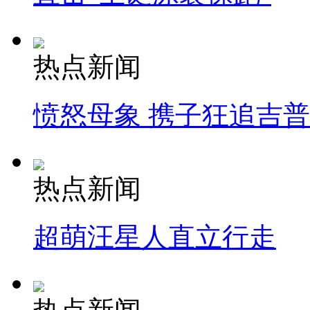
热点新闻
愤怒母象 携子狂追吉
热点新闻
超萌汪星人直立行走