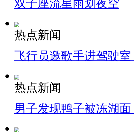
双子座流星雨划夜空
热点新闻
飞行员邀歌手进驾驶室
热点新闻
男子发现鸭子被冻湖面