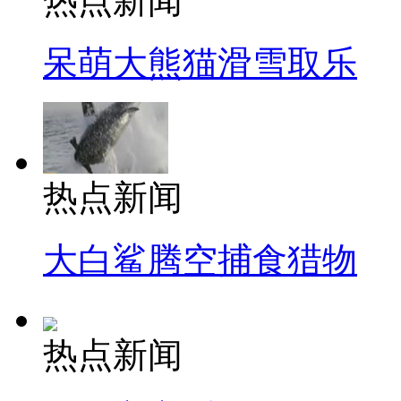
热点新闻
呆萌大熊猫滑雪取乐
热点新闻
大白鲨腾空捕食猎物
热点新闻