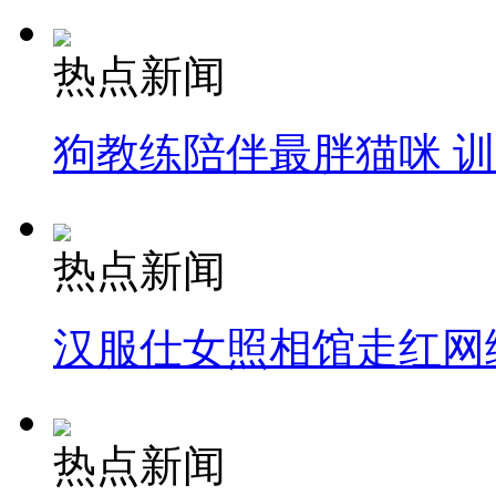
热点新闻
狗教练陪伴最胖猫咪 
热点新闻
汉服仕女照相馆走红网
热点新闻