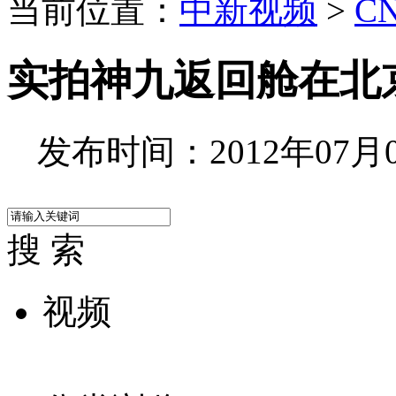
当前位置：
中新视频
>
C
实拍神九返回舱在北
发布时间：2012年07月01
搜 索
视频