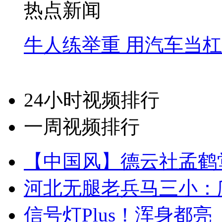
热点新闻
牛人练举重 用汽车当
24小时视频排行
一周视频排行
【中国风】德云社孟鹤
河北无腿老兵马三小：爬
信号灯Plus！浑身都亮