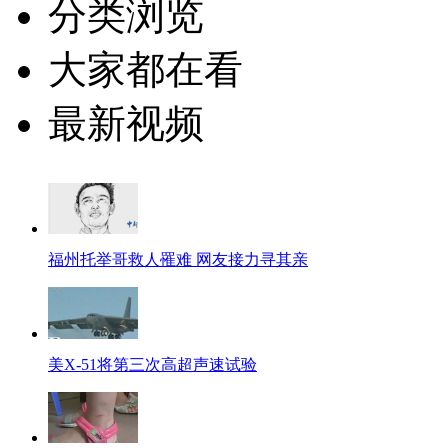
分类浏览
大家都在看
最新视频
福州托举哥救人罹难 网友接力寻其亲
美X-51将第三次高超声速试验