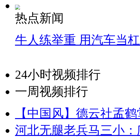
热点新闻
牛人练举重 用汽车当
24小时视频排行
一周视频排行
【中国风】德云社孟鹤
河北无腿老兵马三小：爬