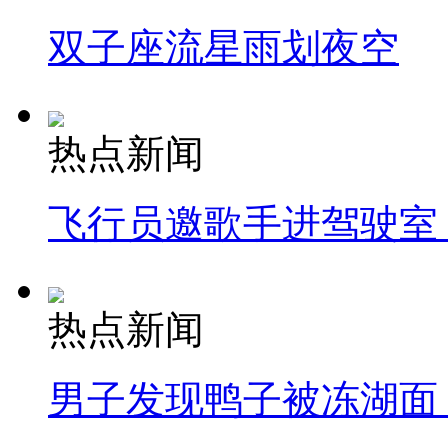
双子座流星雨划夜空
热点新闻
飞行员邀歌手进驾驶室
热点新闻
男子发现鸭子被冻湖面