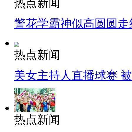
热点新闻
警花学霸神似高圆圆走
热点新闻
美女主持人直播球赛 
热点新闻