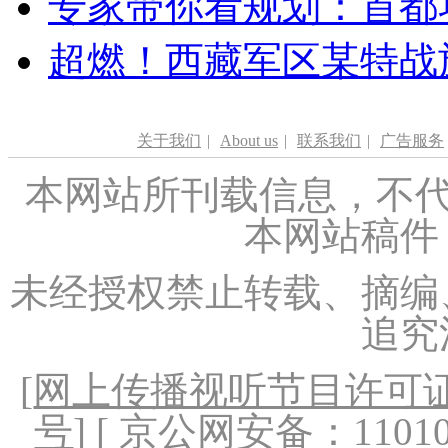
专家带你看规划：首都功
超燃！西藏军区某特战
关于我们
|
About us
|
联系我们
|
广告服务
本网站所刊载信息，不代
本网站稿件
未经授权禁止转载、摘编
追究
[
网上传播视听节目许可证（
号
] [ 京公网安备：1101020