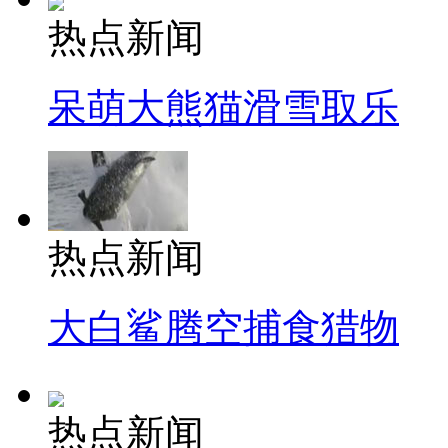
热点新闻
呆萌大熊猫滑雪取乐
热点新闻
大白鲨腾空捕食猎物
热点新闻