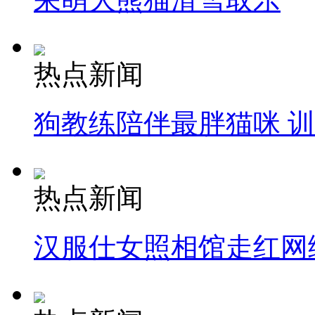
热点新闻
狗教练陪伴最胖猫咪 
热点新闻
汉服仕女照相馆走红网