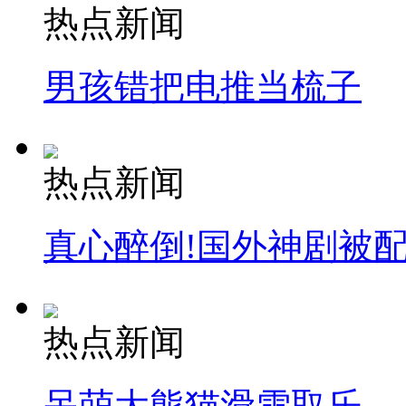
热点新闻
男孩错把电推当梳子
热点新闻
真心醉倒!国外神剧被
热点新闻
呆萌大熊猫滑雪取乐