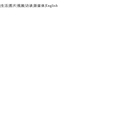
|
生活
|
图片
|
视频
|
访谈
|
新媒体
|
English