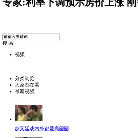
专家:利率下调预示房价上涨 
搜 索
视频
分类浏览
大家都在看
最新视频
赵又廷戏内外都爱高圆圆