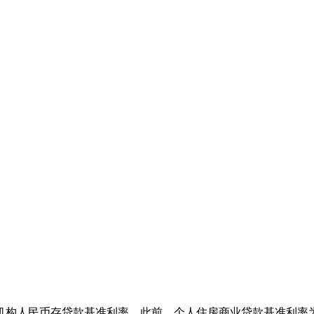
构人民币存贷款基准利率。此前，个人住房商业贷款基准利率为6