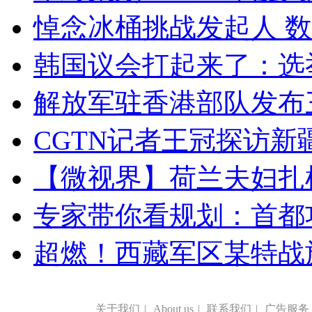
悼念冰桶挑战发起人 数百
韩国议会打起来了：选举
解放军驻香港部队发布三
CGTN记者王冠探访新疆
【微视界】荷兰夫妇扎根青
专家带你看规划：首都功
超燃！西藏军区某特战
关于我们
|
About us
|
联系我们
|
广告服务