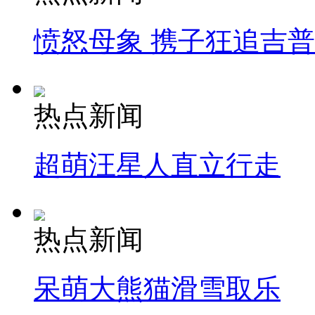
愤怒母象 携子狂追吉
热点新闻
超萌汪星人直立行走
热点新闻
呆萌大熊猫滑雪取乐