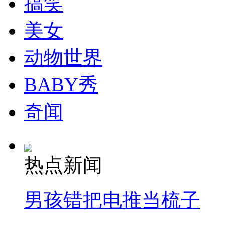
搞笑
美女
动物世界
BABY秀
奇闻
热点新闻
男孩错把电推当梳子