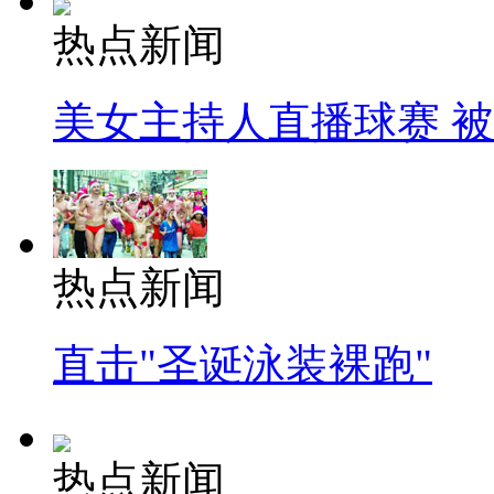
热点新闻
美女主持人直播球赛 
热点新闻
直击"圣诞泳装裸跑"
热点新闻