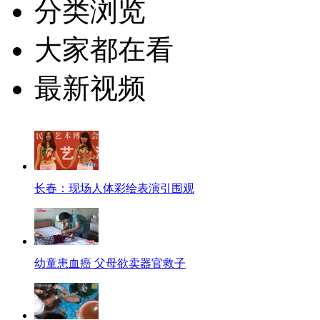
分类浏览
大家都在看
最新视频
长春：现场人体彩绘表演引围观
幼童患血癌 父母欲卖器官救子