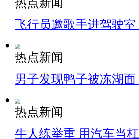
热点新闻
飞行员邀歌手进驾驶室
热点新闻
男子发现鸭子被冻湖面
热点新闻
牛人练举重 用汽车当