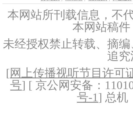
本网站所刊载信息，不代
本网站稿件
未经授权禁止转载、摘编
追究
[
网上传播视听节目许可证（
号
] [ 京公网安备：1101020
号-1
] 总机：