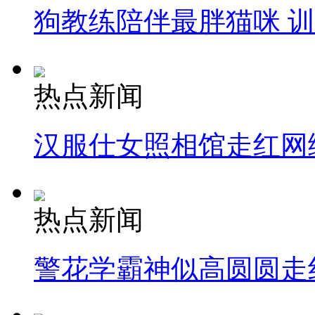
狗教练陪伴最胖猫咪 
热点新闻
汉服仕女照相馆走红网
热点新闻
警花学霸神似高圆圆走