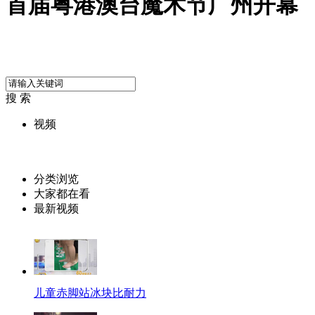
首届粤港澳台魔术节广州开幕
搜 索
视频
分类浏览
大家都在看
最新视频
儿童赤脚站冰块比耐力