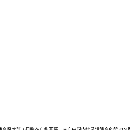
魔术节10日晚在广州开幕。来自中国内地及港澳台的近30名