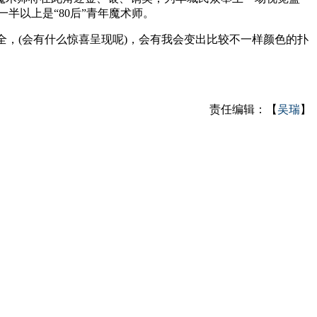
半以上是“80后”青年魔术师。
全，(会有什么惊喜呈现呢)，会有我会变出比较不一样颜色的扑
责任编辑：【
吴瑞
】