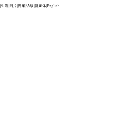
|
生活
|
图片
|
视频
|
访谈
|
新媒体
|
English