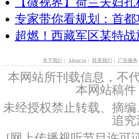
【微视界】荷兰夫妇扎根青
专家带你看规划：首都功
超燃！西藏军区某特战
关于我们
|
About us
|
联系我们
|
广告服务
本网站所刊载信息，不代
本网站稿件
未经授权禁止转载、摘编
追究
[
网上传播视听节目许可证（