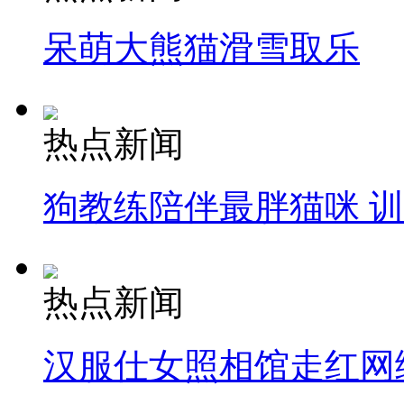
呆萌大熊猫滑雪取乐
热点新闻
狗教练陪伴最胖猫咪 
热点新闻
汉服仕女照相馆走红网