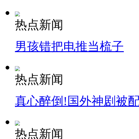
热点新闻
男孩错把电推当梳子
热点新闻
真心醉倒!国外神剧被
热点新闻