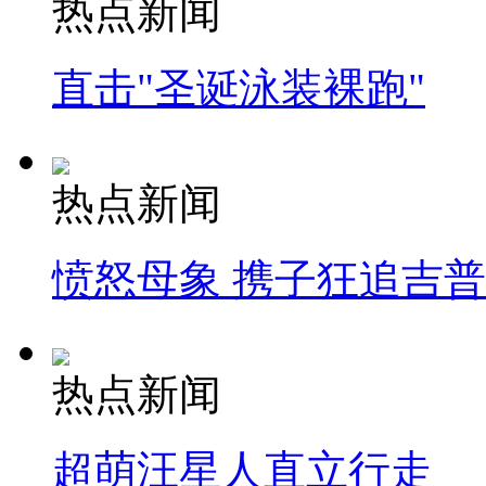
热点新闻
直击"圣诞泳装裸跑"
热点新闻
愤怒母象 携子狂追吉
热点新闻
超萌汪星人直立行走