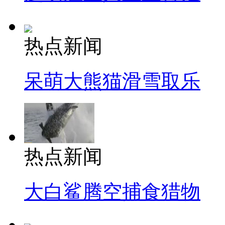
热点新闻
呆萌大熊猫滑雪取乐
热点新闻
大白鲨腾空捕食猎物