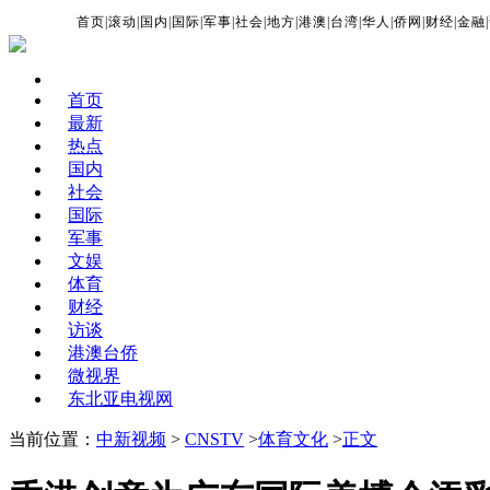
首页
|
滚动
|
国内
|
国际
|
军事
|
社会
|
地方
|
港澳
|
台湾
|
华人
|
侨网
|
财经
|
金融
|
首页
最新
热点
国内
社会
国际
军事
文娱
体育
财经
访谈
港澳台侨
微视界
东北亚电视网
当前位置：
中新视频
>
CNSTV
>
体育文化
>
正文