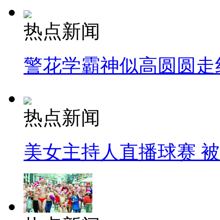
热点新闻
警花学霸神似高圆圆走
热点新闻
美女主持人直播球赛 