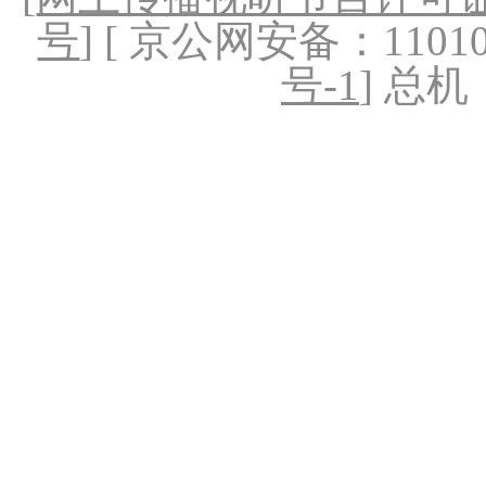
号
] [ 京公网安备：1101020
号-1
] 总机：