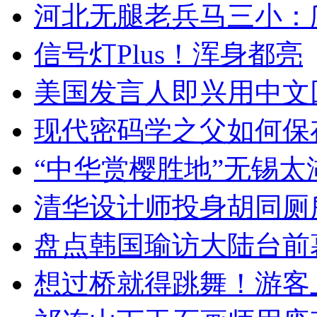
河北无腿老兵马三小：爬
信号灯Plus！浑身都亮
美国发言人即兴用中文
现代密码学之父如何保
“中华赏樱胜地”无锡
清华设计师投身胡同厕
盘点韩国瑜访大陆台前
想过桥就得跳舞！游客