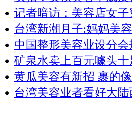
消防员救轻生者
花炮节热闹非凡
减压"枕头大战"
记者暗访：美容店女子
台湾新潮月子:妈妈美容
纽约上演“枕头大战”
中国整形美容业设分会
矿泉水卖上百元噱头十
司机酒驾遇交警 急速倒车逃窜
黄瓜美容有新招 裹的
台湾美容业者看好大陆