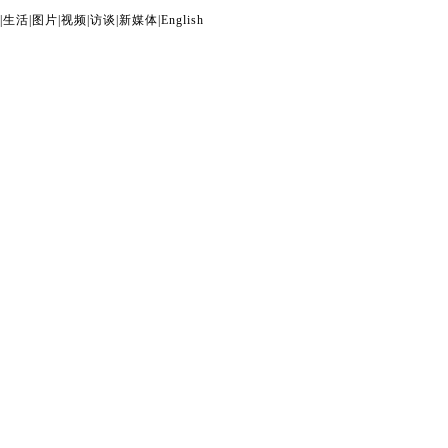
|
生活
|
图片
|
视频
|
访谈
|
新媒体
|
English