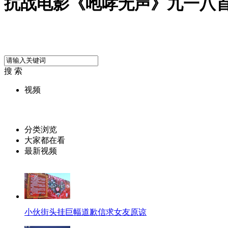
抗战电影《咆哮无声》九一八首发
搜 索
视频
分类浏览
大家都在看
最新视频
小伙街头挂巨幅道歉信求女友原谅