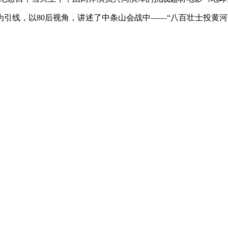
线，以80后视角，讲述了中条山会战中——“八百壮士投黄河