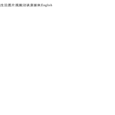
|
生活
|
图片
|
视频
|
访谈
|
新媒体
|
English