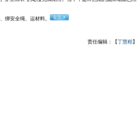
、绑安全绳、运材料。
责任编辑：【
丁慧程
】