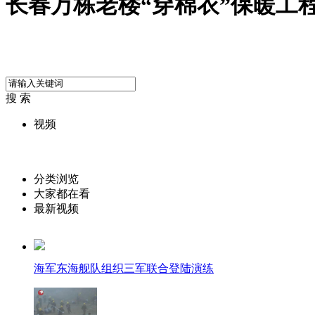
长春万栋老楼“穿棉衣”保暖工
搜 索
视频
分类浏览
大家都在看
最新视频
海军东海舰队组织三军联合登陆演练