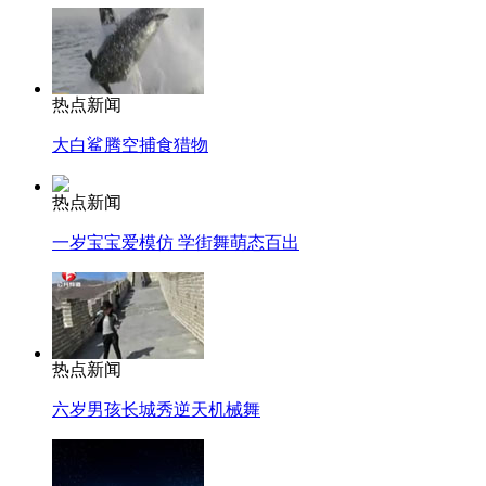
热点新闻
大白鲨腾空捕食猎物
热点新闻
一岁宝宝爱模仿 学街舞萌态百出
热点新闻
六岁男孩长城秀逆天机械舞