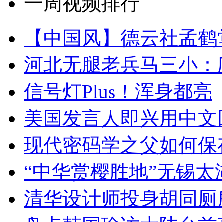
一周视频排行
【中国风】德云社孟鹤
河北无腿老兵马三小：爬
信号灯Plus！浑身都亮
美国发言人即兴用中文
现代密码学之父如何保
“中华赏樱胜地”无锡
清华设计师投身胡同厕