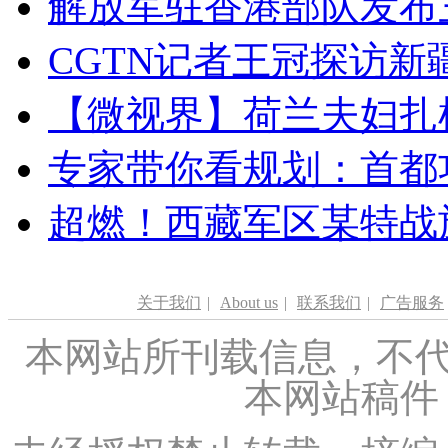
解放军驻香港部队发布三
CGTN记者王冠探访新疆
【微视界】荷兰夫妇扎根青
专家带你看规划：首都功
超燃！西藏军区某特战
关于我们
|
About us
|
联系我们
|
广告服务
本网站所刊载信息，不代
本网站稿件