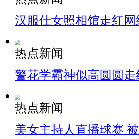
汉服仕女照相馆走红网
热点新闻
警花学霸神似高圆圆走
热点新闻
美女主持人直播球赛 