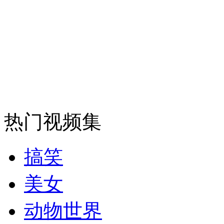
热门视频集
搞笑
美女
动物世界