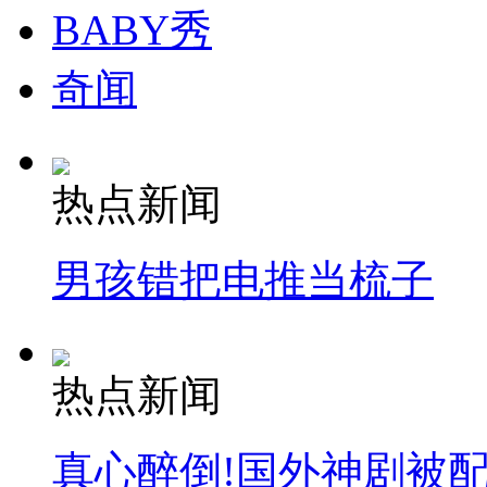
BABY秀
奇闻
热点新闻
男孩错把电推当梳子
热点新闻
真心醉倒!国外神剧被