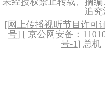
未经授权禁止转载、摘编
追究
[
网上传播视听节目许可证（
号
] [ 京公网安备：1101020
号-1
] 总机：