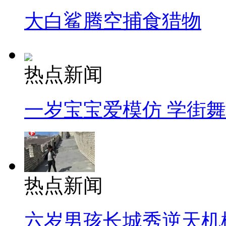
大白鲨腾空捕食猎物
热点新闻
一岁宝宝爱模仿 学街
热点新闻
六岁男孩长城秀逆天机