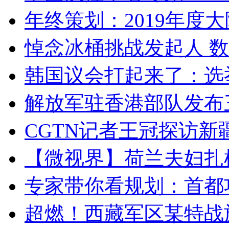
年终策划：2019年度大陆
悼念冰桶挑战发起人 数百
韩国议会打起来了：选举
解放军驻香港部队发布三
CGTN记者王冠探访新疆
【微视界】荷兰夫妇扎根青
专家带你看规划：首都功
超燃！西藏军区某特战