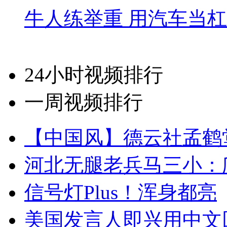
牛人练举重 用汽车当
24小时视频排行
一周视频排行
【中国风】德云社孟鹤
河北无腿老兵马三小：爬
信号灯Plus！浑身都亮
美国发言人即兴用中文