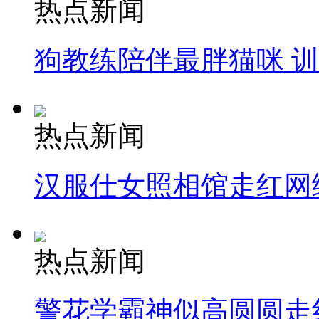
热点新闻
狗教练陪伴最胖猫咪 
热点新闻
汉服仕女照相馆走红网
热点新闻
警花学霸神似高圆圆走