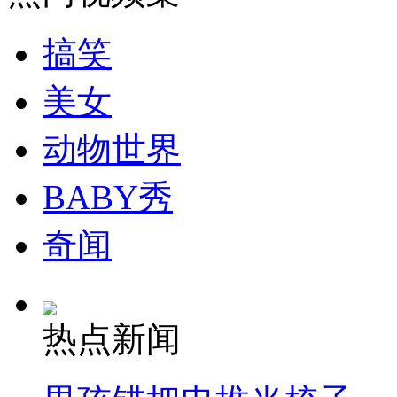
搞笑
美女
动物世界
BABY秀
奇闻
热点新闻