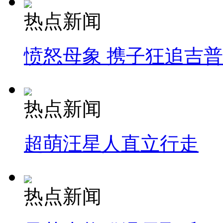
热点新闻
愤怒母象 携子狂追吉
热点新闻
超萌汪星人直立行走
热点新闻