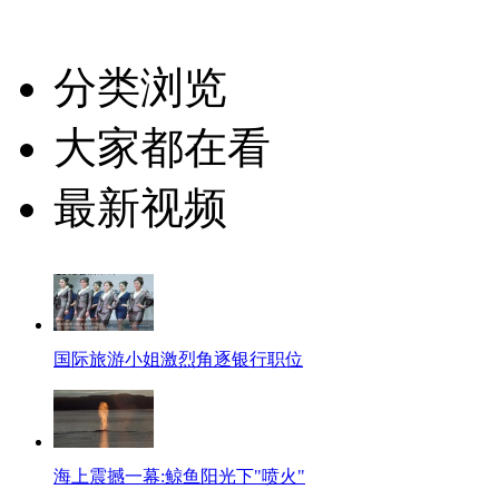
分类浏览
大家都在看
最新视频
国际旅游小姐激烈角逐银行职位
海上震撼一幕:鲸鱼阳光下"喷火"