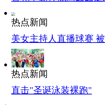
热点新闻
美女主持人直播球赛 
热点新闻
直击"圣诞泳装裸跑"