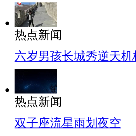
热点新闻
六岁男孩长城秀逆天机
热点新闻
双子座流星雨划夜空