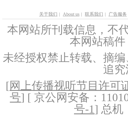
关于我们
|
About us
|
联系我们
|
广告服务
本网站所刊载信息，不代
本网站稿件
未经授权禁止转载、摘编
追究
[
网上传播视听节目许可证（
号
] [ 京公网安备：1101020
号-1
] 总机：