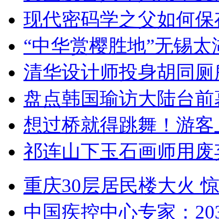
现代密码学之父如何保
“中华赏樱胜地”无锡
清华设计师投身胡同厕
盘点韩国瑜访大陆台前
想过桥就得跳舞！游客
祁连山下玉石画师用废
重庆30层居民楼大火
中国疾控中心专家：203