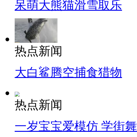
呆萌大熊猫滑雪取乐
热点新闻
大白鲨腾空捕食猎物
热点新闻
一岁宝宝爱模仿 学街