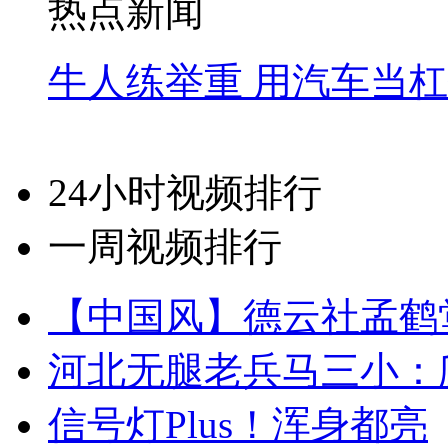
热点新闻
牛人练举重 用汽车当
24小时视频排行
一周视频排行
【中国风】德云社孟鹤
河北无腿老兵马三小：爬
信号灯Plus！浑身都亮