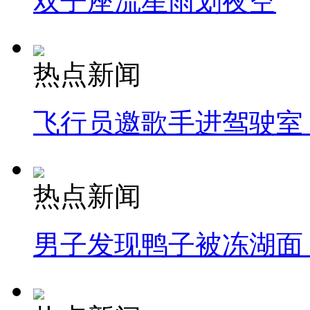
双子座流星雨划夜空
热点新闻
飞行员邀歌手进驾驶室
热点新闻
男子发现鸭子被冻湖面