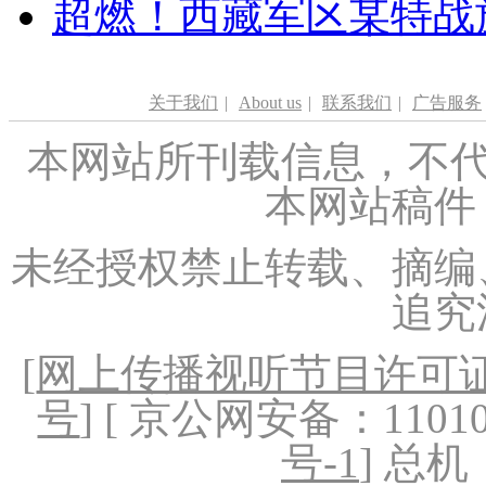
超燃！西藏军区某特战
关于我们
|
About us
|
联系我们
|
广告服务
本网站所刊载信息，不代
本网站稿件
未经授权禁止转载、摘编
追究
[
网上传播视听节目许可证（
号
] [ 京公网安备：1101020
号-1
] 总机：