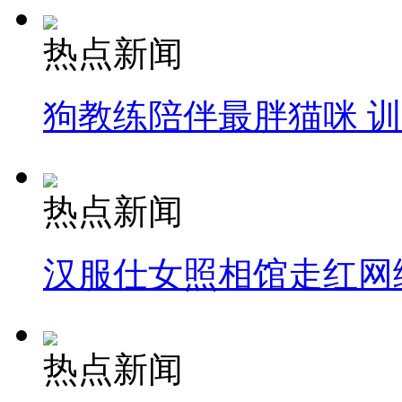
热点新闻
狗教练陪伴最胖猫咪 
热点新闻
汉服仕女照相馆走红网
热点新闻