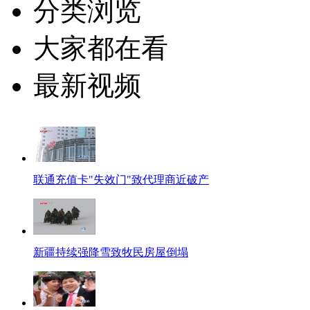
分类浏览
大家都在看
最新视频
联通充值卡"失效门"致代理商近破产
新疆持续强降雪致牧民房屋倒塌