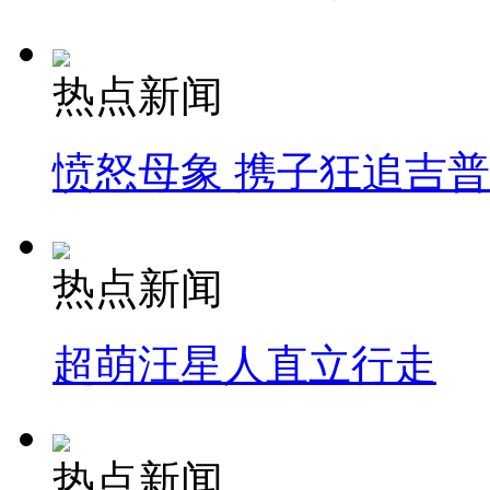
热点新闻
愤怒母象 携子狂追吉
热点新闻
超萌汪星人直立行走
热点新闻