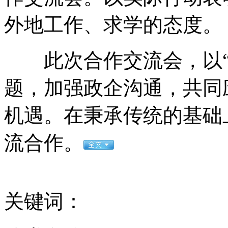
外地工作、求学的态度。
温碧霞复出拍三级片称家人支持
此次合作交流会，以“
题，加强政企沟通，共同
姚明携妻走红毯:球衣退役是无上荣誉
机遇。在秉承传统的基础
流合作。
护士受骗曝王妃孕情 疑自杀身亡
山西运城恶犬咬伤多人 警民合力深夜将其击毙
关键词：