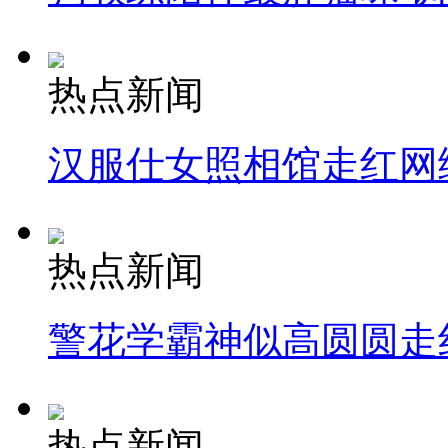
热点新闻
汉服仕女照相馆走红网
热点新闻
警花学霸神似高圆圆走
热点新闻