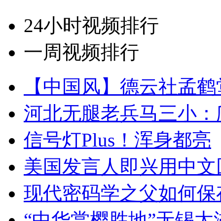
24小时视频排行
一周视频排行
【中国风】德云社孟鹤
河北无腿老兵马三小：爬
信号灯Plus！浑身都亮
美国发言人即兴用中文
现代密码学之父如何保
“中华赏樱胜地”无锡