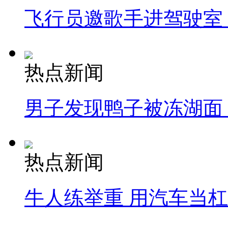
飞行员邀歌手进驾驶室
热点新闻
男子发现鸭子被冻湖面
热点新闻
牛人练举重 用汽车当