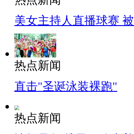
美女主持人直播球赛 
热点新闻
直击"圣诞泳装裸跑"
热点新闻