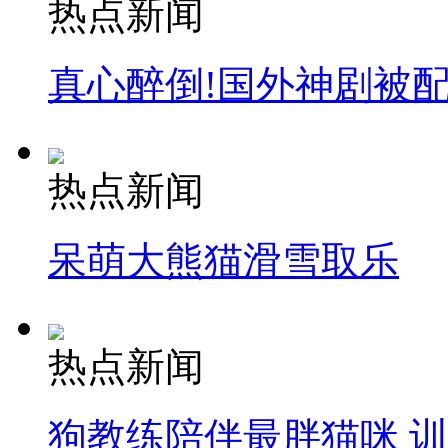
热点新闻
真心醉倒!国外神剧被
热点新闻
呆萌大熊猫滑雪取乐
热点新闻
狗教练陪伴最胖猫咪 