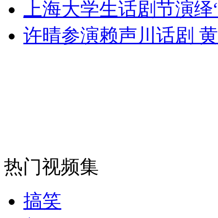
上海大学生话剧节演绎
许晴参演赖声川话剧 
热门视频集
搞笑