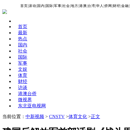
首页
|
滚动
|
国内
|
国际
|
军事
|
社会
|
地方
|
港澳
|
台湾
|
华人
|
侨网
|
财经
|
金融
|
首页
最新
热点
国内
社会
国际
军事
文娱
体育
财经
访谈
港澳台侨
微视界
东北亚电视网
当前位置：
中新视频
>
CNSTV
>
体育文化
>
正文