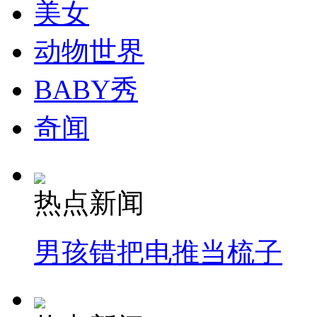
美女
动物世界
BABY秀
奇闻
热点新闻
男孩错把电推当梳子