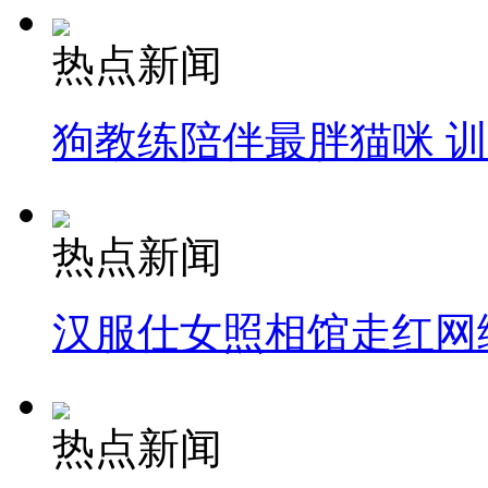
热点新闻
狗教练陪伴最胖猫咪 
热点新闻
汉服仕女照相馆走红网
热点新闻