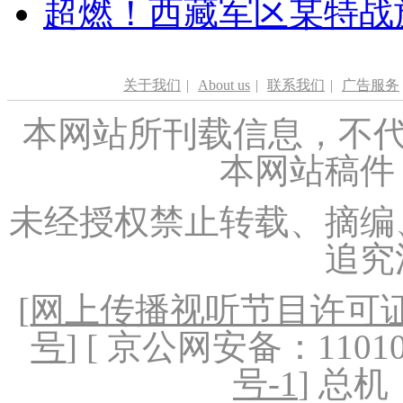
超燃！西藏军区某特战
关于我们
|
About us
|
联系我们
|
广告服务
本网站所刊载信息，不代
本网站稿件
未经授权禁止转载、摘编
追究
[
网上传播视听节目许可证（
号
] [ 京公网安备：1101020
号-1
] 总机：