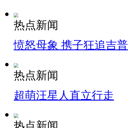
热点新闻
愤怒母象 携子狂追吉
热点新闻
超萌汪星人直立行走
热点新闻