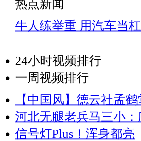
热点新闻
牛人练举重 用汽车当
24小时视频排行
一周视频排行
【中国风】德云社孟鹤
河北无腿老兵马三小：爬
信号灯Plus！浑身都亮