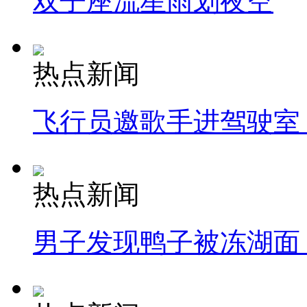
双子座流星雨划夜空
热点新闻
飞行员邀歌手进驾驶室
热点新闻
男子发现鸭子被冻湖面