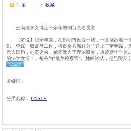
顶
收藏
0
云南法学女博士十余年搬倒百余名贪官
【解说】10余年来，在昆明市反腐一线，一直活跃着一
讯、查账、取证等工作，将百余名腐败分子送上了审判席，
元人民币，办案之余，她还致力于理论研究，攻读博士学位,
的法学女博士，被称为“最美检察官”。她叫肖洁，是昆明安
关键词：
分类名称：
CNSTV