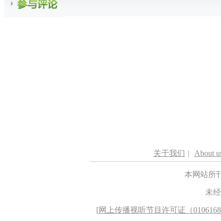
关于我们
|
About u
本网站所
未经
[
网上传播视听节目许可证（010616