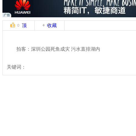
顶
收藏
0
拍客：深圳公园死鱼成灾 污水直排湖内
关键词：
分类名称：
中新拍客