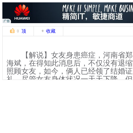
顶
收藏
0
【解说】女友身患癌症，河南省郑州
海斌，在得知此消息后，不仅没有退缩
照顾女友，如今，俩人已经领了结婚证
礼，尽管女友身体状况一天天下降，但
选择了她，就会陪她一直到最后。
(现场音)他经常学我斗鸡眼，你学
呀，快点，快点，不会。
关键词：