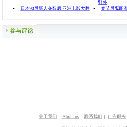
野外
日本90后新人夺影后 亚洲电影大胜
春节后离职潮
关于我们
|
About us
|
联系我们
|
广告服务