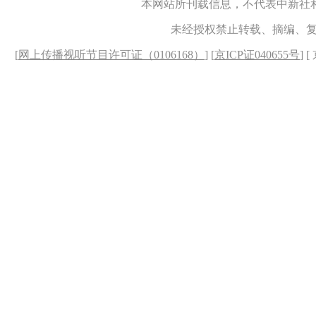
本网站所刊载信息，不代表中新社
未经授权禁止转载、摘编、
[
网上传播视听节目许可证（0106168）
] [
京ICP证040655号
] 