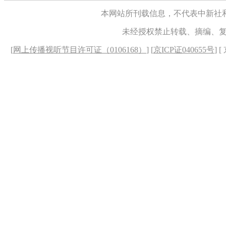
本网站所刊载信息，不代表中新社
未经授权禁止转载、摘编、
[
网上传播视听节目许可证（0106168）
] [
京ICP证040655号
] 