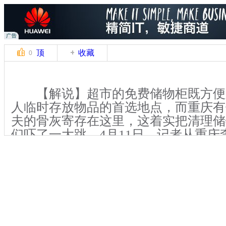
顶
收藏
0
【解说】超市的免费储物柜既方便
人临时存放物品的首选地点，而重庆有
夫的骨灰寄存在这里，这着实把清理储
们吓了一大跳。4月11日，记者从重庆
悉这起案件。
【解说】重庆巴南区李家沱某超市
工们对超市的储物柜进行定期清理，突
物柜里还有顾客遗留的物品，是一个用
实实的长方形盒状物体。员工们希望找