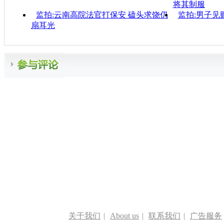
将其制服
监拍:云南高院法官打保安 磕头求饶仍
监拍:男子见
扇耳光
关于我们
|
About us
|
联系我们
|
广告服务