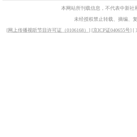
本网站所刊载信息，不代表中新社
未经授权禁止转载、摘编、
[
网上传播视听节目许可证（0106168）
] [
京ICP证040655号
] 