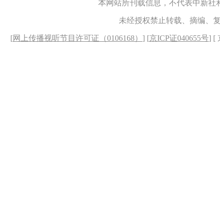
本网站所刊载信息，不代表中新社
未经授权禁止转载、摘编、
[
网上传播视听节目许可证（0106168）
] [
京ICP证040655号
] 