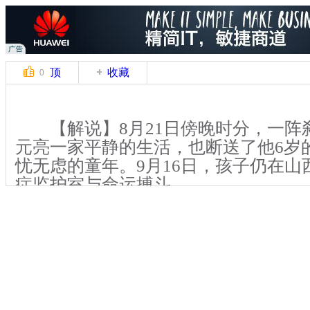
顶
收藏
0
【解说】8月21日傍晚时分，一阵
元亮一家平静的生活，也断送了他6岁
忧无虑的童年。9月16日，孩子仍在山
症监护室与命运搏斗。
刘元亮称，当天傍晚大约六点多，
太原市迎泽区经园路上的朝阳物流公司
店里招呼着客人，没注意大女儿带着小
物流公司门口去一旁的商店买东西。突
饭店，告诉他儿子被撞了。他跑出去，