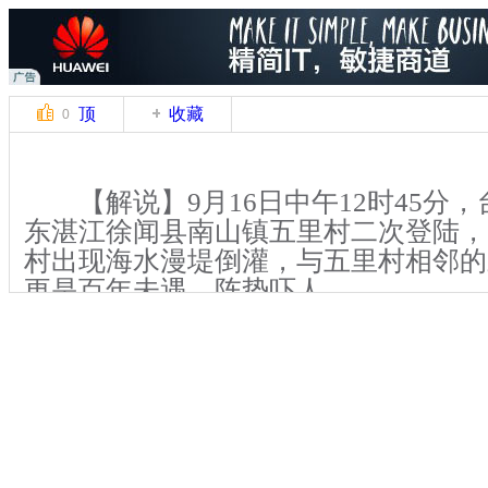
顶
收藏
0
【解说】9月16日中午12时45分，
东湛江徐闻县南山镇五里村二次登陆，
村出现海水漫堤倒灌，与五里村相邻的
更是百年未遇，阵势吓人。
记者现场看到，南山镇三塘村委会
海岸边，该村边海浪翻滚，杂物凌乱，
来围观。16日当天上午10时左右，这
暴雨，海水突然急剧上涨，迅速吞没村
海堤上涨到了两百多米远的岸上。