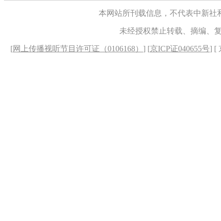
本网站所刊载信息，不代表中新社
未经授权禁止转载、摘编、
[
网上传播视听节目许可证（0106168）
] [
京ICP证040655号
] 